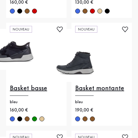
Nouveau prix
160,00 €
Nouveau prix
130,00 €
NOUVEAU
NOUVEAU
Basket basse
Basket montante
bleu
bleu
Nouveau prix
160,00 €
Nouveau prix
190,00 €
NOUVEAU
NOUVEAU