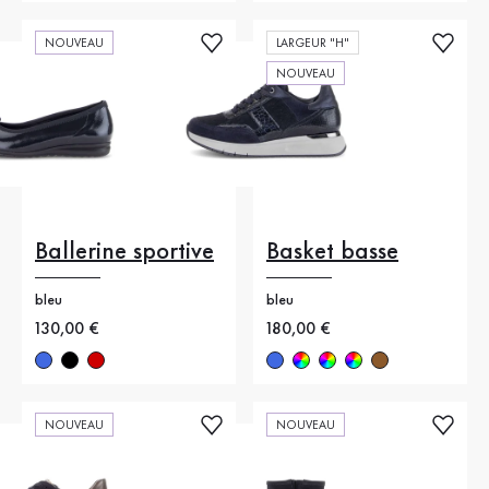
NOUVEAU
LARGEUR "H"
NOUVEAU
Ballerine sportive
Basket basse
bleu
bleu
Nouveau prix
130,00 €
Nouveau prix
180,00 €
NOUVEAU
NOUVEAU