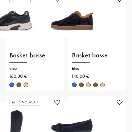
Basket basse
Basket basse
bleu
bleu
Nouveau prix
160,00 €
Nouveau prix
140,00 €
M
NOUVEAU