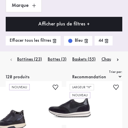
Marque
Afficher plus de filtres +
Bleu
Effacer tous les filtres
44
Bottines
(23)
Bottes
(3)
Baskets
(55)
Chaussures b
Trier par:
128 produits
NOUVEAU
LARGEUR "H"
NOUVEAU