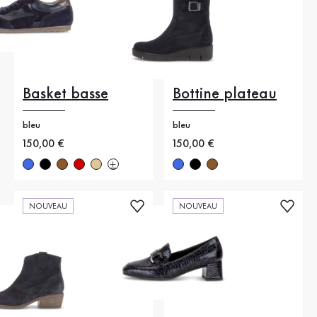
Basket basse
Bottine plateau
bleu
bleu
Nouveau prix
150,00 €
Nouveau prix
150,00 €
NOUVEAU
NOUVEAU