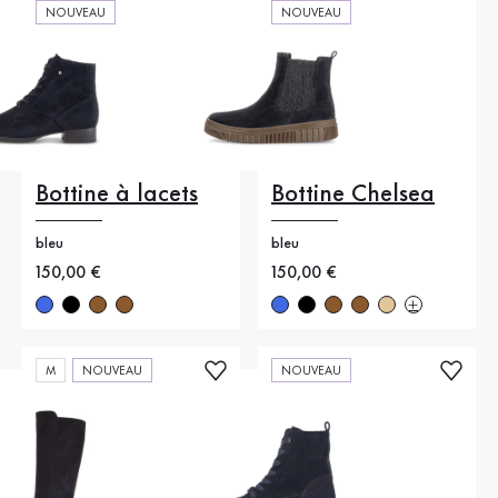
NOUVEAU
NOUVEAU
Bottine à lacets
Bottine Chelsea
bleu
bleu
Nouveau prix
150,00 €
Nouveau prix
150,00 €
M
NOUVEAU
NOUVEAU