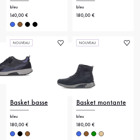
bleu
bleu
Nouveau prix
140,00 €
Nouveau prix
180,00 €
NOUVEAU
NOUVEAU
Basket basse
Basket montante
bleu
bleu
Nouveau prix
180,00 €
Nouveau prix
180,00 €