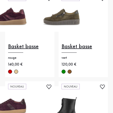
Basket basse
Basket basse
rouge
vert
Nouveau prix
140,00 €
Nouveau prix
120,00 €
NOUVEAU
NOUVEAU