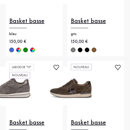
Basket basse
Basket basse
bleu
gris
Nouveau prix
150,00 €
Nouveau prix
150,00 €
LARGEUR "H"
NOUVEAU
NOUVEAU
Basket basse
Basket basse