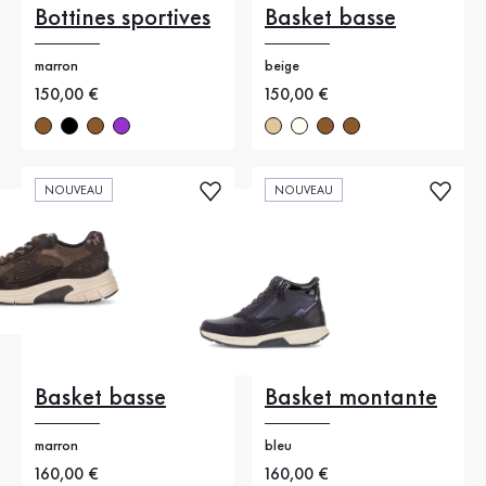
Bottines sportives
Basket basse
marron
beige
Nouveau prix
150,00 €
Nouveau prix
150,00 €
NOUVEAU
NOUVEAU
Basket basse
Basket montante
marron
bleu
Nouveau prix
160,00 €
Nouveau prix
160,00 €