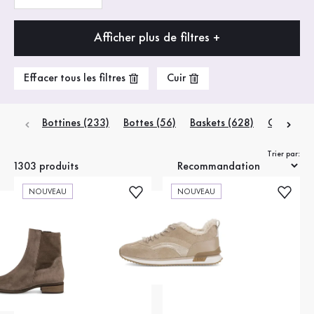
Afficher plus de filtres +
Effacer tous les filtres
Cuir
Bottines
(233)
Bottes
(56)
Baskets
(628)
Chaussur
Trier par:
1303 produits
NOUVEAU
NOUVEAU