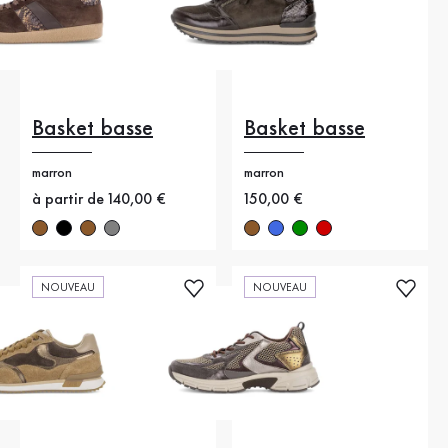
Basket basse
Basket basse
marron
marron
Nouveau prix
à partir de 140,00 €
Nouveau prix
150,00 €
NOUVEAU
NOUVEAU