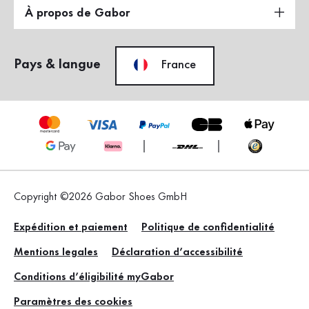
À propos de Gabor
Pays & langue
France
Copyright ©2026 Gabor Shoes GmbH
Expédition et paiement
Politique de confidentialité
Mentions legales
Déclaration d’accessibilité
Conditions d’éligibilité myGabor
Paramètres des cookies