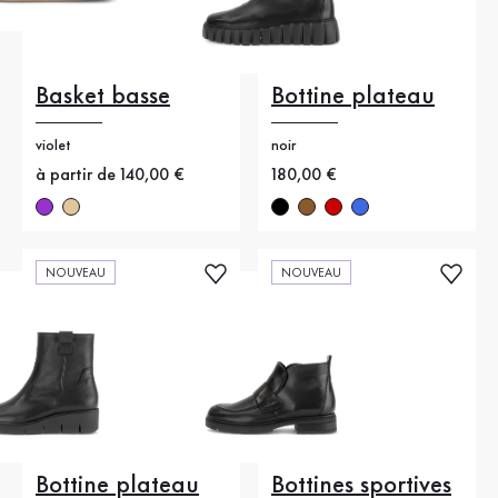
Basket basse
Bottine plateau
violet
noir
Nouveau prix
à partir de 140,00 €
Nouveau prix
180,00 €
NOUVEAU
NOUVEAU
Bottine plateau
Bottines sportives