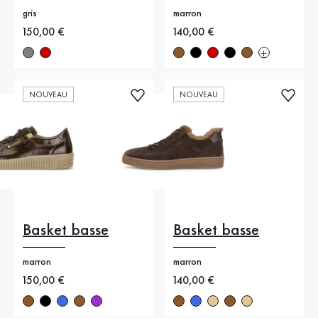
gris
marron
Nouveau prix
150,00 €
Nouveau prix
140,00 €
NOUVEAU
NOUVEAU
Basket basse
Basket basse
marron
marron
Nouveau prix
150,00 €
Nouveau prix
140,00 €