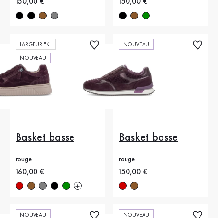
Nouveau prix
150,00 €
Nouveau prix
150,00 €
LARGEUR "K"
NOUVEAU
NOUVEAU
Basket basse
Basket basse
rouge
rouge
Nouveau prix
160,00 €
Nouveau prix
150,00 €
NOUVEAU
NOUVEAU