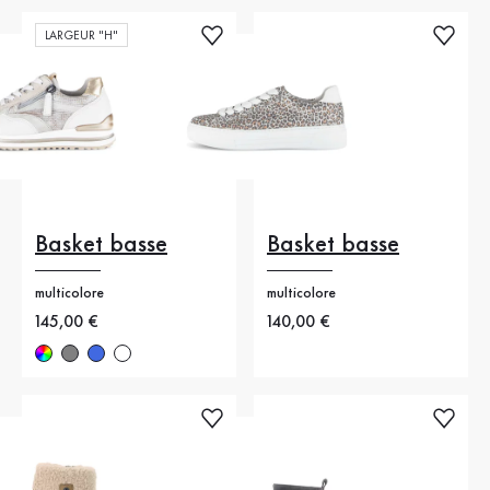
LARGEUR "H"
Basket basse
Basket basse
multicolore
multicolore
Nouveau prix
145,00 €
Nouveau prix
140,00 €