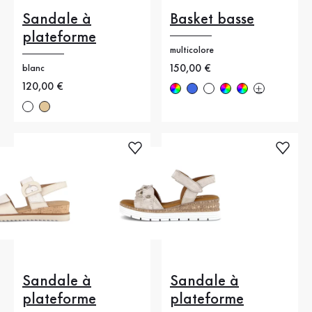
Sandale à
Basket basse
plateforme
multicolore
Nouveau prix
150,00 €
blanc
Nouveau prix
120,00 €
Sandale à
Sandale à
plateforme
plateforme