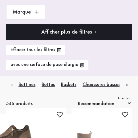
Marque
Afficher plus de filtres +
Effacer tous les filtres
avec une surface de pose élargie
Bottines
Bottes
Baskets
Chaussures basses
Escar
Trier par:
546 produits