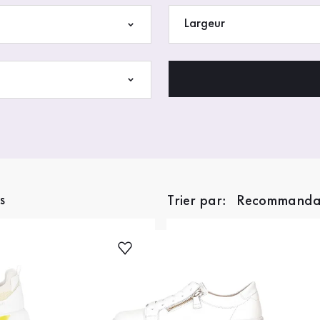
Largeur
s
Trier par: