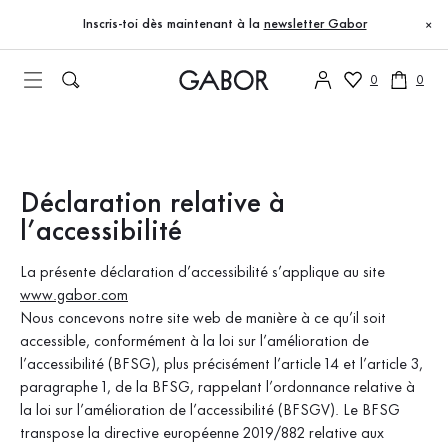
Table des matières
Déclaration relative à l’accessibilité
Accéder au contenu principal
Accéder à la table des matières
Accéder à la navigation principale
Inscris-toi dès maintenant à la
newsletter Gabor
×
0
0
Déclaration relative à
l’accessibilité
La présente déclaration d’accessibilité s’applique au site
www.gabor.com
Nous concevons notre site web de manière à ce qu’il soit
accessible, conformément à la loi sur l’amélioration de
l’accessibilité (BFSG), plus précisément l’article 14 et l’article 3,
paragraphe 1, de la BFSG, rappelant l’ordonnance relative à
la loi sur l’amélioration de l’accessibilité (BFSGV). Le BFSG
transpose la directive européenne 2019/882 relative aux