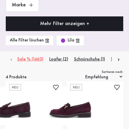
Marke
Mehr Filter anzeigen +
Lila
Alle Filter löschen
Sale % (1460)
Loafer (2)
Schnürschuhe (1)
Slipper (1
Sortieren nach:
4 Produkte
NEU
NEU