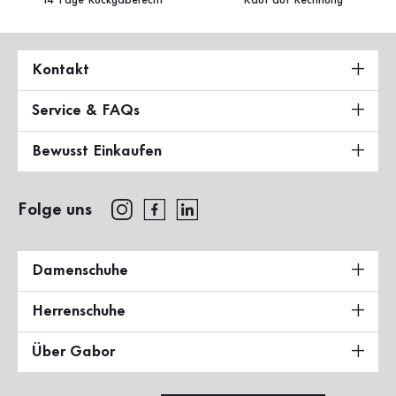
14 Tage Rückgaberecht
Kauf auf Rechnung
Kontakt
Service & FAQs
Bewusst Einkaufen
Folge uns
Damenschuhe
Herrenschuhe
Über Gabor