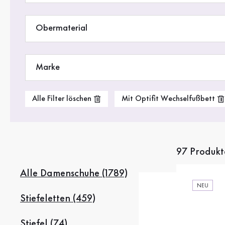
Stiefel
Obermaterial
Sale %
Accessoires
Marke
Taschen
Alle Filter löschen
Mit Optifit Wechselfußbett
97 Produkt
Alle Damenschuhe (1789)
NEU
Stiefeletten (459)
Stiefel (74)