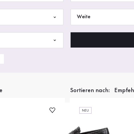
Weite
e
Sortieren nach:
NEU