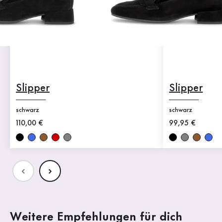
Slipper
Slipper
schwarz
schwarz
Neuer Preis
110,00 €
Neuer Preis
99,95 €
Weitere Empfehlungen für dich