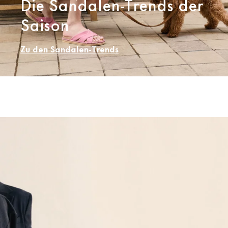
Die Sandalen-Trends der
Saison
Zu den Sandalen-Trends