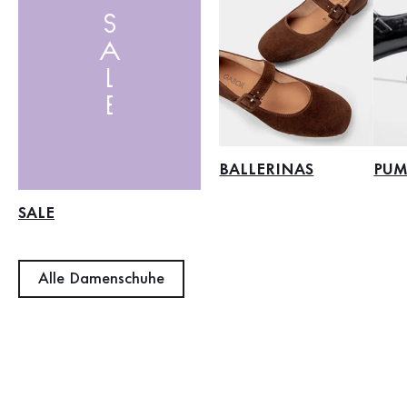
SALE
BALLERINAS
PUM
SALE
Alle Damenschuhe