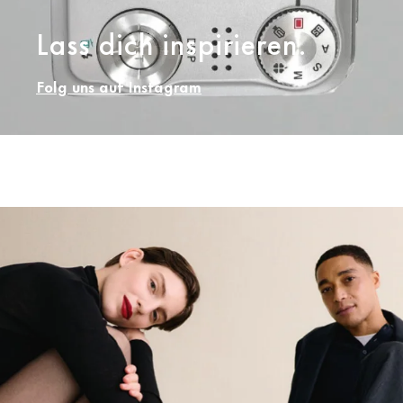
Lass dich inspirieren.
Folg uns auf Instagram