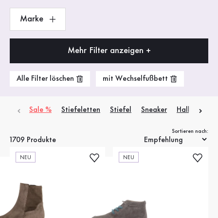
Marke
Mehr Filter anzeigen +
Alle Filter löschen
mit Wechselfußbett
Sale %
Stiefeletten
Stiefel
Sneaker
Halbschuhe
Sortieren nach:
1709 Produkte
NEU
NEU