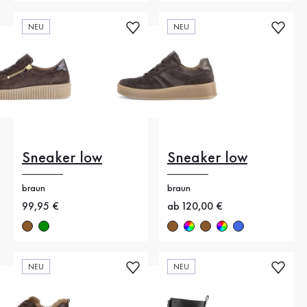
NEU
NEU
Sneaker low
Sneaker low
braun
braun
Neuer Preis
99,95 €
Neuer Preis
ab 120,00 €
NEU
NEU