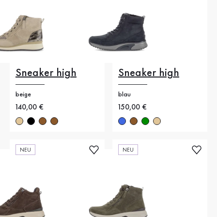
Sneaker high
Sneaker high
beige
blau
Neuer Preis
140,00 €
Neuer Preis
150,00 €
NEU
NEU