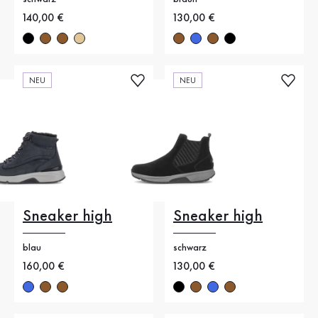
Neuer Preis
140,00 €
Neuer Preis
130,00 €
NEU
NEU
Sneaker high
Sneaker high
blau
schwarz
Neuer Preis
160,00 €
Neuer Preis
130,00 €