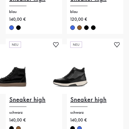
blau
blau
Neuer Preis
140,00 €
Neuer Preis
120,00 €
NEU
NEU
Sneaker high
Sneaker high
schwarz
schwarz
Neuer Preis
140,00 €
Neuer Preis
140,00 €