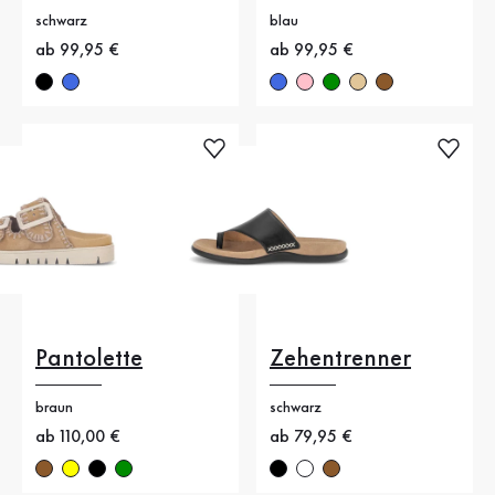
schwarz
blau
Neuer Preis
ab 99,95 €
Neuer Preis
ab 99,95 €
Pantolette
Zehentrenner
braun
schwarz
Neuer Preis
ab 110,00 €
Neuer Preis
ab 79,95 €