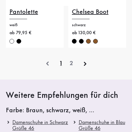
Pantolette
Chelsea Boot
weiß
schwarz
Neuer Preis
ab 79,95 €
Neuer Preis
ab 130,00 €
vorherige
1
2
Weitere Empfehlungen für dich
Farbe: Braun, schwarz, weiß, ...
Damenschuhe in Schwarz
Damenschuhe in Blau
Größe 46
Größe 46