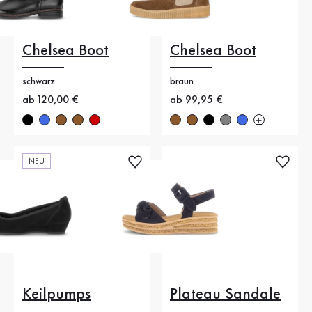
Chelsea Boot
Chelsea Boot
schwarz
braun
Neuer Preis
ab 120,00 €
Neuer Preis
ab 99,95 €
NEU
Keilpumps
Plateau Sandale