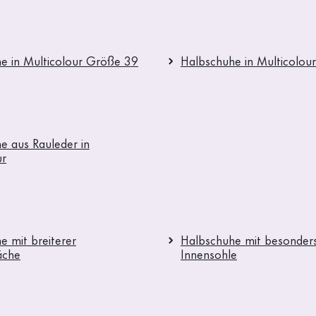
e in Multicolour Größe 39
Halbschuhe in Multicolou
e aus Rauleder in
ur
e mit breiterer
Halbschuhe mit besonders
läche
Innensohle