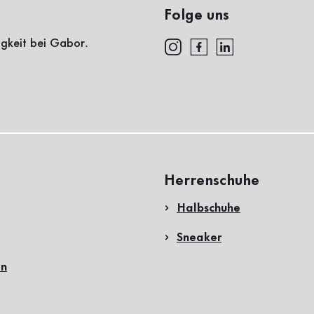
Folge uns
igkeit bei Gabor.
Herrenschuhe
Halbschuhe
Sneaker
en