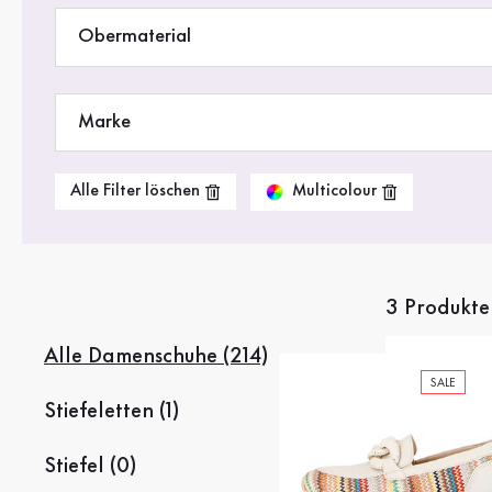
Stiefel
Obermaterial
Sale %
Accessoires
Marke
Taschen
Multicolour
Alle Filter löschen
3 Produkte
Alle Damenschuhe (214)
SALE
Stiefeletten (1)
Stiefel (0)