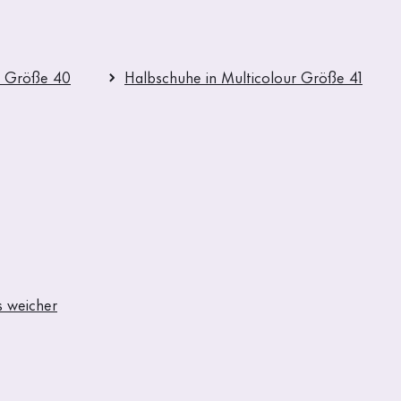
r Größe 40
Halbschuhe in Multicolour Größe 41
 weicher