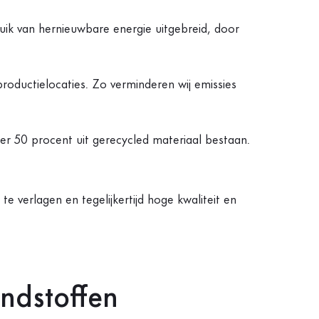
ik van hernieuwbare energie uitgebreid, door
productielocaties. Zo verminderen wij emissies
er 50 procent uit gerecycled materiaal bestaan.
e verlagen en tegelijkertijd hoge kwaliteit en
ndstoffen