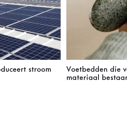
oduceert stroom
Voetbedden die v
materiaal bestaa