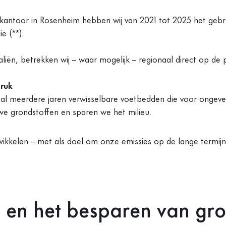
antoor in Rosenheim hebben wij van 2021 tot 2025 het gebru
e (**).
aliën, betrekken wij – waar mogelijk – regionaal direct op de 
ruk
j al meerdere jaren verwisselbare voetbedden die voor ongeve
we grondstoffen en sparen we het milieu.
ikkelen – met als doel om onze emissies op de lange termijn t
 en het besparen van gro