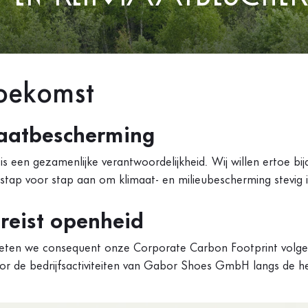
toekomst
aatbescherming
is een gezamenlijke verantwoordelijkheid. Wij willen ertoe b
 stap voor stap aan om klimaat- en milieubescherming stevig i
reist openheid
1 meten we consequent onze Corporate Carbon Footprint volg
 door de bedrijfsactiviteiten van Gabor Shoes GmbH langs de