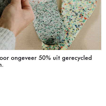
oor ongeveer 50% uit gerecycled
n.