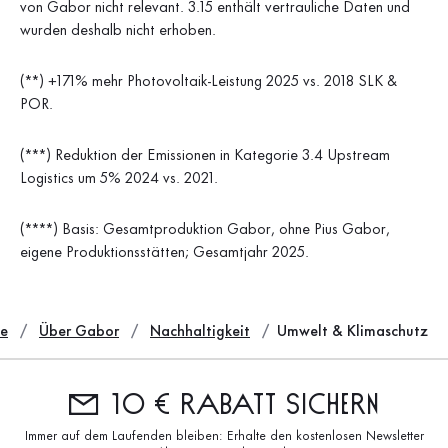
von Gabor nicht relevant. 3.15 enthält vertrauliche Daten und
wurden deshalb nicht erhoben.
(**) +171% mehr Photovoltaik-Leistung 2025 vs. 2018 SLK &
POR.
(***) Reduktion der Emissionen in Kategorie 3.4 Upstream
Logistics um 5% 2024 vs. 2021.
(****) Basis: Gesamtproduktion Gabor, ohne Pius Gabor,
eigene Produktionsstätten; Gesamtjahr 2025.
e
Über Gabor
Nachhaltigkeit
Umwelt & Klimaschutz
10 € Rabatt sichern
Immer auf dem Laufenden bleiben: Erhalte den kostenlosen Newsletter