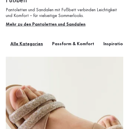
Fußbett
Pantoletten und Sandalen mit Fußbett verbinden Leichtigkeit
und Komfort – für vielseitige Sommerlooks.
Mehr zu den Pantoletten und Sandalen
Alle Kategorien
Passform & Komfort
Inspiration &