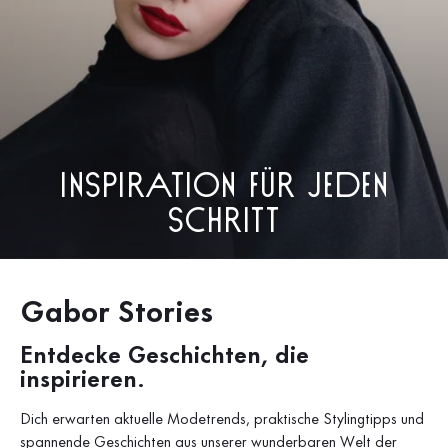
Inspiration für jeden
Schritt
Gabor Stories
Entdecke Geschichten, die
inspirieren.
Dich erwarten aktuelle Modetrends, praktische Stylingtipps und
spannende Geschichten aus unserer wunderbaren Welt der