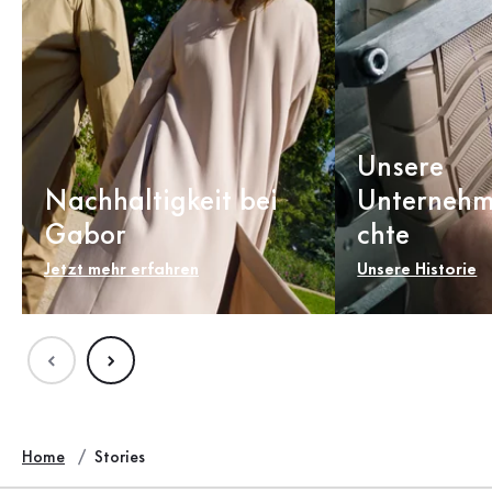
Unsere
Nachhaltigkeit bei
Unternehm
Gabor
chte
Jetzt mehr erfahren
Unsere Historie
Home
Stories