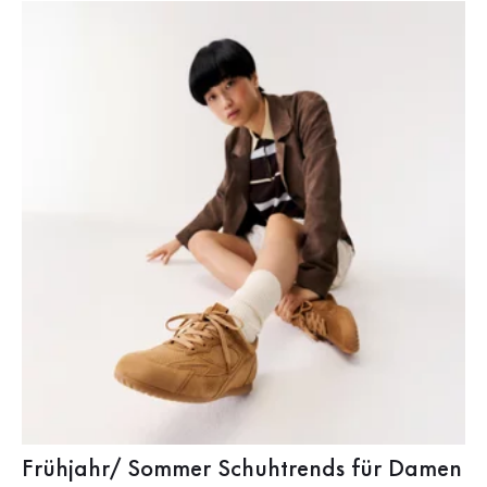
Frühjahr/ Sommer Schuhtrends für Damen