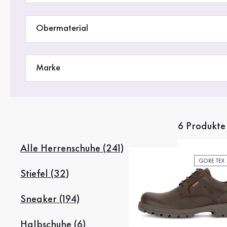
Obermaterial
Marke
6 Produkte
Alle Herrenschuhe (241)
GORE TEX
Stiefel (32)
Sneaker (194)
Halbschuhe (6)