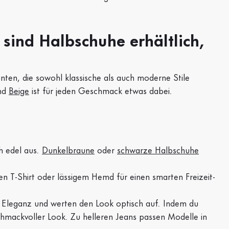
sind Halbschuhe erhältlich,
nten, die sowohl klassische als auch moderne Stile
nd
Beige
ist für jeden Geschmack etwas dabei.
h edel aus.
Dunkelbraune
oder
schwarze Halbschuhe
n T-Shirt oder lässigem Hemd für einen smarten Freizeit-
 Eleganz und werten den Look optisch auf. Indem du
chmackvoller Look. Zu helleren Jeans passen Modelle in