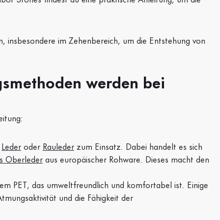
n, insbesondere im Zehenbereich, um die Entstehung von
gsmethoden werden bei
eitung:
d
Leder
oder
Rauleder
zum Einsatz. Dabei handelt es sich
tes Oberleder
aus europäischer Rohware. Dieses macht den
tem PET, das umweltfreundlich und komfortabel ist. Einige
tmungsaktivität und die Fähigkeit der