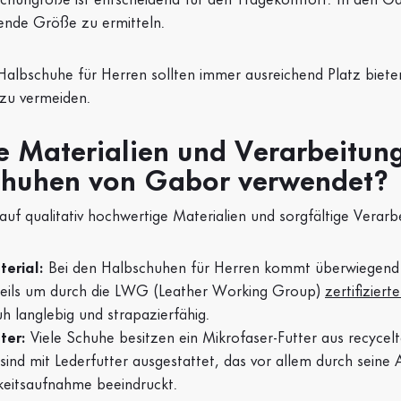
sende Größe zu ermitteln.
albschuhe für Herren sollten immer ausreichend Platz biete
 zu vermeiden.
 Materialien und Verarbeitun
chuhen von Gabor verwendet?
uf qualitativ hochwertige Materialien und sorgfältige Verarb
erial:
Bei den Halbschuhen für Herren kommt überwiegen
eils um durch die LWG (Leather Working Group)
zertifizier
h langlebig und strapazierfähig.
ter:
Viele Schuhe besitzen ein Mikrofaser-Futter aus recycel
sind mit Lederfutter ausgestattet, das vor allem durch seine A
keitsaufnahme beeindruckt.