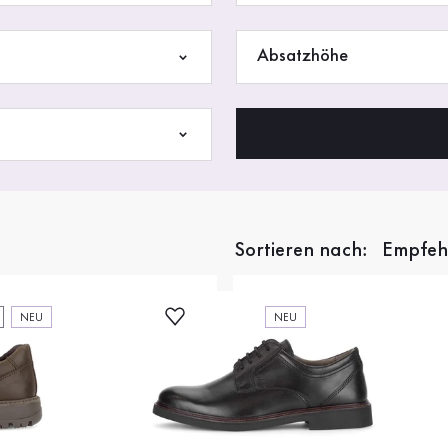
Absatzhöhe
Sortieren nach:
NEU
NEU