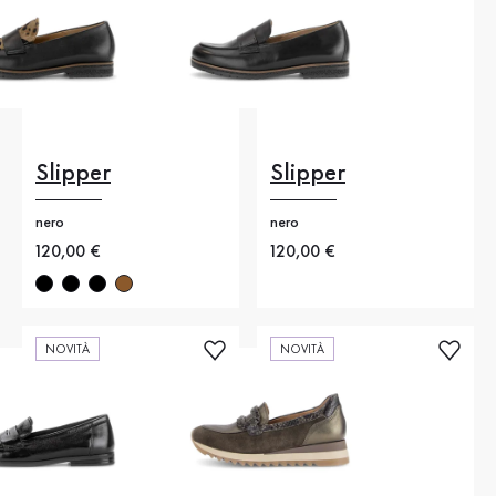
Slipper
Slipper
nero
nero
Nuovo prezzo
120,00 €
Nuovo prezzo
120,00 €
NOVITÀ
NOVITÀ