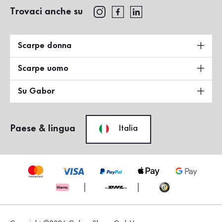
Trovaci anche su
Scarpe donna
Scarpe uomo
Su Gabor
Paese & lingua
Italia