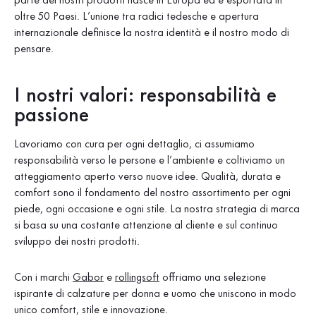
parte dei nostri prodotti nasce in Europa ed è esportata in
oltre 50 Paesi. L’unione tra radici tedesche e apertura
internazionale definisce la nostra identità e il nostro modo di
pensare.
I nostri valori: responsabilità e
passione
Lavoriamo con cura per ogni dettaglio, ci assumiamo
responsabilità verso le persone e l’ambiente e coltiviamo un
atteggiamento aperto verso nuove idee. Qualità, durata e
comfort sono il fondamento del nostro assortimento per ogni
piede, ogni occasione e ogni stile. La nostra strategia di marca
si basa su una costante attenzione al cliente e sul continuo
sviluppo dei nostri prodotti.
Con i marchi
Gabor
e
rollingsoft
offriamo una selezione
ispirante di calzature per donna e uomo che uniscono in modo
unico comfort, stile e innovazione.