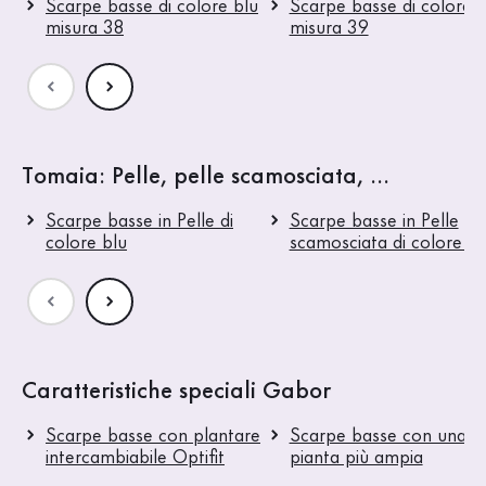
Scarpe basse di colore blu
Scarpe basse di colore b
misura 38
misura 39
Tomaia: Pelle, pelle scamosciata, ...
Scarpe basse in Pelle di
Scarpe basse in Pelle
colore blu
scamosciata di colore bl
Caratteristiche speciali Gabor
Scarpe basse con plantare
Scarpe basse con una
intercambiabile Optifit
pianta più ampia