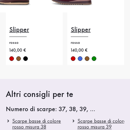
Slipper
Slipper
rosso
rosso
Nuovo prezzo
140,00 €
Nuovo prezzo
140,00 €
Altri consigli per te
Numero di scarpe: 37, 38, 39, ...
Scarpe basse di colore
Scarpe basse di colore
rosso misura 38
rosso misura 39