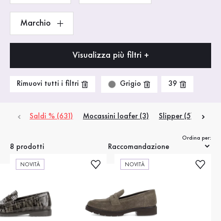
Marchio
Visualizza più filtri +
Grigio
Rimuovi tutti i filtri
39
Saldi % (631)
Mocassini loafer (3)
Slipper (5)
Ordina per:
8 prodotti
NOVITÀ
NOVITÀ