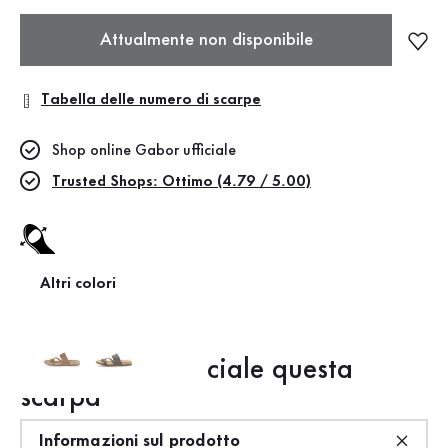
Attualmente non disponibile
Tabella delle numero di scarpe
Shop online Gabor ufficiale
Trusted Shops: Ottimo (4.79 / 5.00)
Altri colori
Best fitting
Cosa rende speciale questa
scarpa
Informazioni sul prodotto