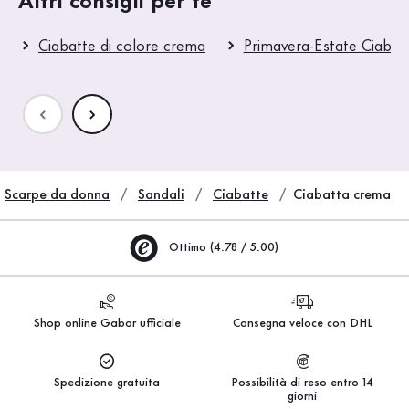
Altri consigli per te
Ciabatte di colore crema
Primavera-Estate Ciabat
Scarpe da donna
Sandali
Ciabatte
Ciabatta crema
Ottimo (4.78 / 5.00)
Shop online Gabor ufficiale
Consegna veloce con DHL
Spedizione gratuita
Possibilità di reso entro 14
giorni