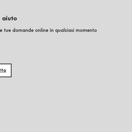
 aiuto
lle tue domande online in qualsiasi momento
tto