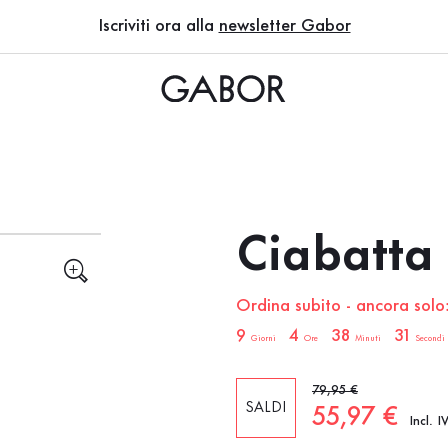
Iscriviti ora alla
newsletter Gabor
Ciabatta
Ordina subito - ancora solo
sale.countdown.description
9
4
38
30
Giorni
Ore
Minuti
Second
Prezzo precedente
79,95 €
SALDI
Nuovo prez
55,97 €
Incl. I