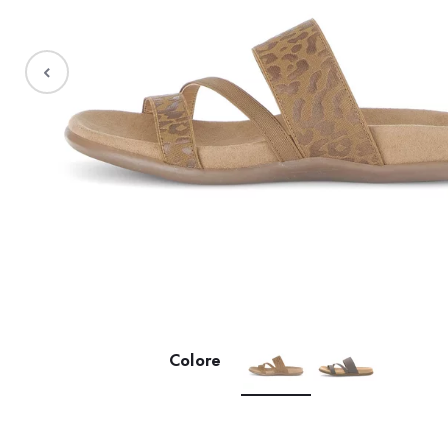
Saldi %
Colore