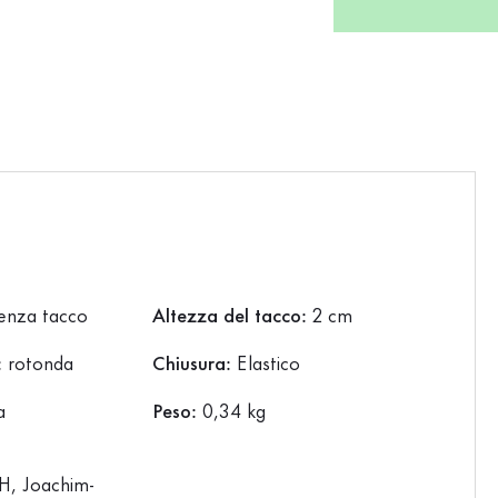
enza tacco
Altezza del tacco:
2 cm
:
rotonda
Chiusura:
Elastico
a
Peso:
0,34 kg
, Joachim-