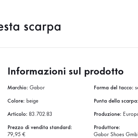
esta scarpa
Informazioni sul prodotto
Marchio:
Gabor
Forma del tacco:
s
Colore:
beige
Punta della scarpa
Articolo:
83.702.83
Produzione:
Europ
Prezzo di vendita standard:
Produttore:
79,95 €
Gabor Shoes GmbH