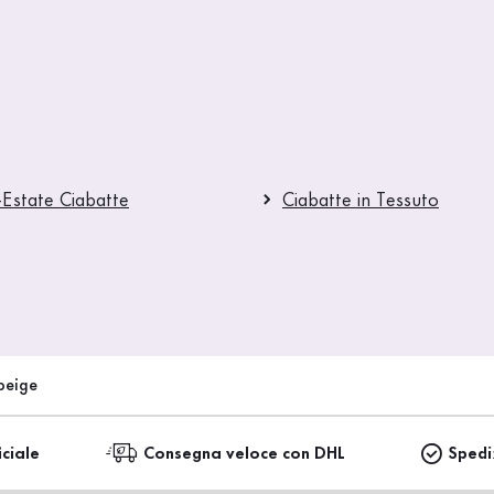
-Estate Ciabatte
Ciabatte in Tessuto
beige
iciale
Consegna veloce con DHL
Spedi