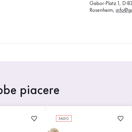
Gabor-Platz 1, D-8
Rosenheim,
info@g
ebbe piacere
SALDO