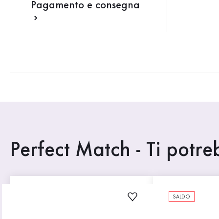
Pagamento e consegna
Perfect Match - Ti potr
SALDO