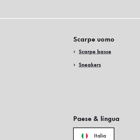
Scarpe uomo
Scarpe basse
Sneakers
Paese & lingua
Italia