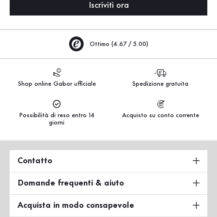
Iscriviti ora
Ottimo (4.67 / 5.00)
Shop online Gabor ufficiale
Spedizione gratuita
Possibilità di reso entro 14
Acquisto su conto corrente
giorni
Contatto
Domande frequenti & aiuto
Acquista in modo consapevole