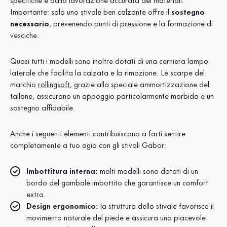
specifiche e dalla lavorazione accurata dei materiali.
Importante: solo uno stivale ben calzante offre il
sostegno
necessario
, prevenendo punti di pressione e la formazione di
vesciche.
Quasi tutti i modelli sono inoltre dotati di una cerniera lampo
laterale che facilita la calzata e la rimozione. Le scarpe del
marchio
rollingsoft
, grazie alla speciale ammortizzazione del
tallone, assicurano un appoggio particolarmente morbido e un
sostegno affidabile.
Anche i seguenti elementi contribuiscono a farti sentire
completamente a tuo agio con gli stivali Gabor:
Imbottitura interna:
molti modelli sono dotati di un
bordo del gambale imbottito che garantisce un comfort
extra.
Design ergonomico:
la struttura dello stivale favorisce il
movimento naturale del piede e assicura una piacevole