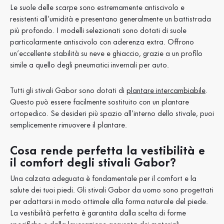
Le suole delle scarpe sono estremamente antiscivolo e
resistenti all’umidità e presentano generalmente un battistrada
più profondo. I modelli selezionati sono dotati di suole
particolarmente antiscivolo con aderenza extra. Offrono
un’eccellente stabilità su neve e ghiaccio, grazie a un profilo
simile a quello degli pneumatici invernali per auto.
Tutti gli stivali Gabor sono dotati di
plantare intercambiabile
.
Questo può essere facilmente sostituito con un plantare
ortopedico. Se desideri più spazio all’interno dello stivale, puoi
semplicemente rimuovere il plantare.
Cosa rende perfetta la vestibilità e
il comfort degli stivali Gabor?
Una calzata adeguata è fondamentale per il comfort e la
salute dei tuoi piedi. Gli stivali Gabor da uomo sono progettati
per adattarsi in modo ottimale alla forma naturale del piede.
La vestibilità perfetta è garantita dalla scelta di forme