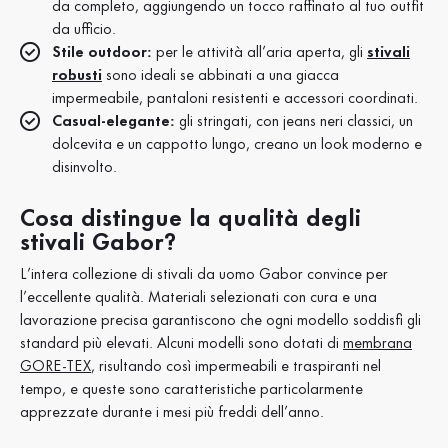
da completo, aggiungendo un tocco raffinato al tuo outfit
da ufficio.
Stile outdoor:
per le attività all’aria aperta, gli
stivali
robusti
sono ideali se abbinati a una giacca
impermeabile, pantaloni resistenti e accessori coordinati.
Casual-elegante:
gli stringati, con jeans neri classici, un
dolcevita e un cappotto lungo, creano un look moderno e
disinvolto.
Cosa distingue la qualità degli
stivali Gabor?
L’intera collezione di stivali da uomo Gabor convince per
l’eccellente qualità. Materiali selezionati con cura e una
lavorazione precisa garantiscono che ogni modello soddisfi gli
standard più elevati. Alcuni modelli sono dotati di
membrana
GORE-TEX
, risultando così impermeabili e traspiranti nel
tempo, e queste sono caratteristiche particolarmente
apprezzate durante i mesi più freddi dell’anno.