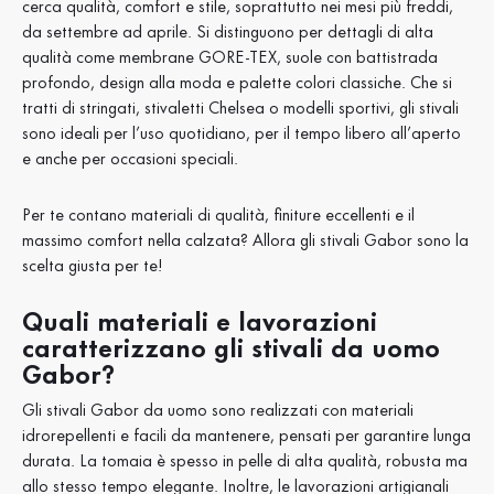
cerca qualità, comfort e stile, soprattutto nei mesi più freddi,
da settembre ad aprile. Si distinguono per dettagli di alta
qualità come membrane GORE-TEX, suole con battistrada
profondo, design alla moda e palette colori classiche. Che si
tratti di stringati, stivaletti Chelsea o modelli sportivi, gli stivali
sono ideali per l’uso quotidiano, per il tempo libero all’aperto
e anche per occasioni speciali.
Per te contano materiali di qualità, finiture eccellenti e il
massimo comfort nella calzata? Allora gli stivali Gabor sono la
scelta giusta per te!
Quali materiali e lavorazioni
caratterizzano gli stivali da uomo
Gabor?
Gli stivali Gabor da uomo sono realizzati con materiali
idrorepellenti e facili da mantenere, pensati per garantire lunga
durata. La tomaia è spesso in pelle di alta qualità, robusta ma
allo stesso tempo elegante. Inoltre, le lavorazioni artigianali