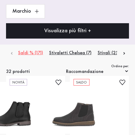
Marchio
Visualizza più filtri +
Saldi % (171)
Stivaletti Chelsea (7)
Stivali (25)
Ordina per:
32 prodotti
NOVITÀ
SALDO