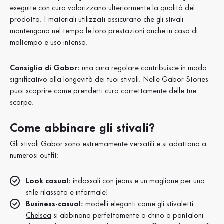
eseguite con cura valorizzano ulteriormente la qualità del
prodotto. I materiali utilizzati assicurano che gli stivali
mantengano nel tempo le loro prestazioni anche in caso di
maltempo e uso intenso.
Consiglio di Gabor:
una cura regolare contribuisce in modo
significativo alla longevità dei tuoi stivali. Nelle Gabor Stories
puoi scoprire come prenderti cura correttamente delle tue
scarpe.
Come abbinare gli stivali?
Gli stivali Gabor sono estremamente versatili e si adattano a
numerosi outfit:
Look casual:
indossali con jeans e un maglione per uno
stile rilassato e informale!
Business-casual:
modelli eleganti come gli
stivaletti
Chelsea
si abbinano perfettamente a chino o pantaloni