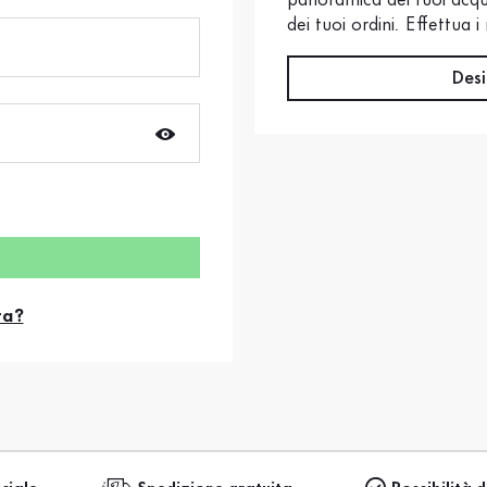
panoramica dei tuoi acqui
dei tuoi ordini. Effettua 
Desi
ta?