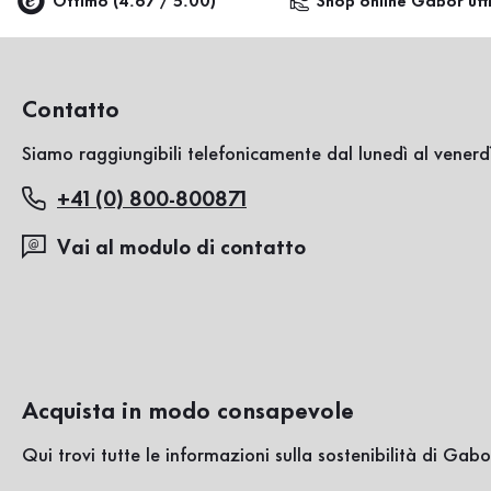
Ottimo (4.67 / 5.00)
Shop online Gabor uffi
Contatto
Siamo raggiungibili telefonicamente dal lunedì al venerdì
+41 (0) 800-800871
Vai al modulo di contatto
Acquista in modo consapevole
Qui trovi tutte le informazioni sulla sostenibilità di Gabo