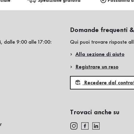
ciale
Spedizione gratuita
Possibilità d
Domande frequenti &
, dalle 9:00 alle 17:00:
Qui puoi trovare risposte a
Alla sezione di aiuto
Registrare un reso
Recedere dal contra
Trovaci anche su
r