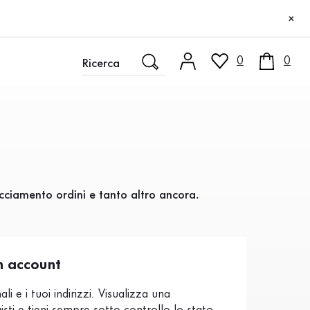
×
0
0
acciamento ordini e tanto altro ancora.
n account
ali e i tuoi indirizzi. Visualizza una