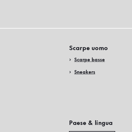
Scarpe uomo
Scarpe basse
Sneakers
Paese & lingua