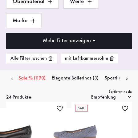
Obermaterial
Weite
Marke
Mehr Filter anzeigen +
Alle Filter löschen
mit Luftkammersohle
Sale % (1190)
Elegante Ballerinas (3)
Sportliche Baller
Sortieren nach:
24 Produkte
SALE