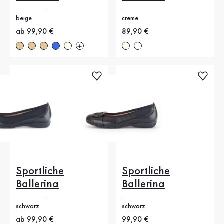
beige
creme
Neuer Preis
ab 99,90 €
Neuer Preis
89,90 €
Sportliche
Sportliche
Ballerina
Ballerina
schwarz
schwarz
Neuer Preis
ab 99,90 €
Neuer Preis
99,90 €