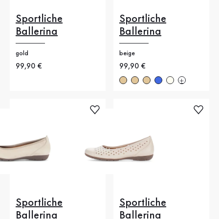
Sportliche
Sportliche
Ballerina
Ballerina
gold
beige
Neuer Preis
99,90 €
Neuer Preis
99,90 €
Sportliche
Sportliche
Ballerina
Ballerina