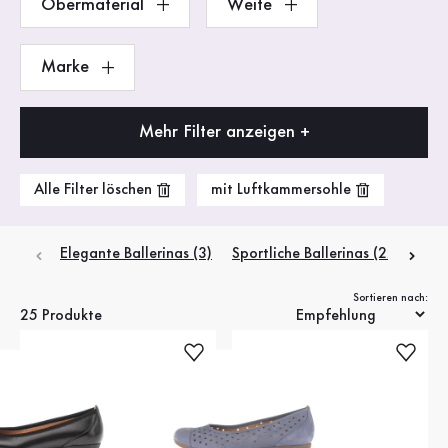
Obermaterial
Weite
Marke
Mehr Filter anzeigen +
Alle Filter löschen
mit Luftkammersohle
Elegante Ballerinas (3)
Sportliche Ballerinas (22)
Sortieren nach:
25 Produkte