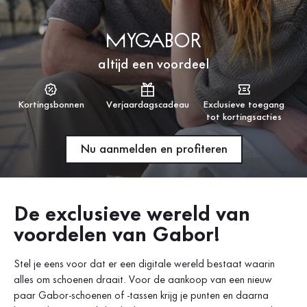
myGabor
altijd een voordeel
Kortingsbonnen
Verjaardagscadeau
Exclusieve toegang
tot kortingsacties
Nu aanmelden en profiteren
De exclusieve wereld van
voordelen van Gabor!
Stel je eens voor dat er een digitale wereld bestaat waarin
alles om schoenen draait. Voor de aankoop van een nieuw
paar Gabor-schoenen of -tassen krijg je punten en daarna