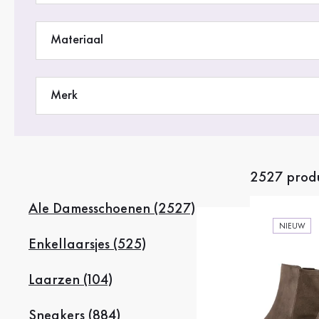
Sale %
Materiaal
Merk
2527 prod
Ale Damesschoenen (2527)
NIEUW
Enkellaarsjes (525)
Laarzen (104)
Sneakers (884)