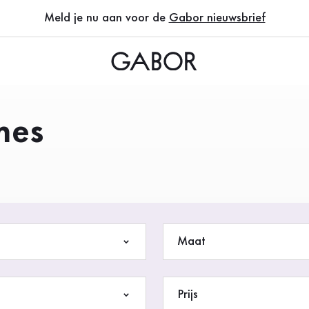
uwen die weten wat ze willen
Meld je nu aan voor de
Gabor nieuwsbrief
mes
Maat
Prijs