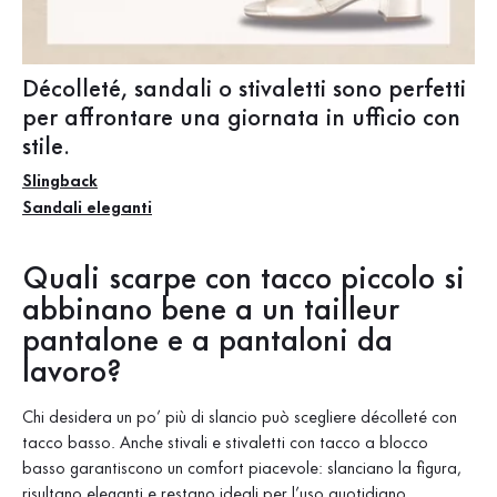
Décolleté, sandali o stivaletti sono perfetti
per affrontare una giornata in ufficio con
stile.
Slingback
Sandali eleganti
Quali scarpe con tacco piccolo si
abbinano bene a un tailleur
pantalone e a pantaloni da
lavoro?
Chi desidera un po’ più di slancio può scegliere décolleté con
tacco basso. Anche stivali e stivaletti con tacco a blocco
basso garantiscono un comfort piacevole: slanciano la figura,
risultano eleganti e restano ideali per l’uso quotidiano.