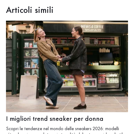
Articoli simili
I migliori trend sneaker per donna
G
Scopri le tendenze nel mondo delle sneakers 2026: modelli
Sce