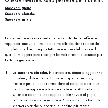
Queste sneakers sono perfette per l’ufficio.
Sneakers gialle
Sneakers bianche
Sneakers grigie
Le sneakers sono ormai perfettamente
adatte all’ufficio
e
rappresentano un’ottima alternativa alle classiche scarpe da
completo da donna, soprattutto se scegli modelli sobri e di
qualità. Alleggeriscono i look più formali e restano comode per
tutta la giornata.
Le sneakers bianche,
in particolare, donano leggerezza
a tailleur, abiti e gonne. Hanno un aspetto
luminoso,
fresco e pulito,
ideali se vuoi dare ai completi classici un
tocco di maggiore equilibrio e modernità. Abbinate tono
su tono a colori naturali oppure al blu navy e al grigio,
creano un
insieme armonioso
. Con
completi colorati, le
sneakers bianche bilanciano le tonalità più intense.