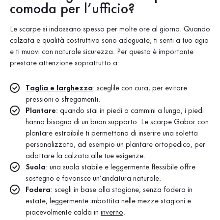
comoda per l’ufficio?
Le scarpe si indossano spesso per molte ore al giorno. Quando
calzata e qualità costruttiva sono adeguate, ti senti a tuo agio
e ti muovi con naturale sicurezza. Per questo è importante
prestare attenzione soprattutto a:
Taglia e larghezza
: sceglile con cura, per evitare
pressioni o sfregamenti.
Plantare
: quando stai in piedi o cammini a lungo, i piedi
hanno bisogno di un buon supporto. Le scarpe Gabor con
plantare estraibile ti permettono di inserire una soletta
personalizzata, ad esempio un plantare ortopedico, per
adattare la calzata alle tue esigenze.
Suola
: una suola stabile e leggermente flessibile offre
sostegno e favorisce un’andatura naturale.
Fodera
: scegli in base alla stagione, senza fodera in
estate, leggermente imbottita nelle mezze stagioni e
piacevolmente calda in
inverno
.