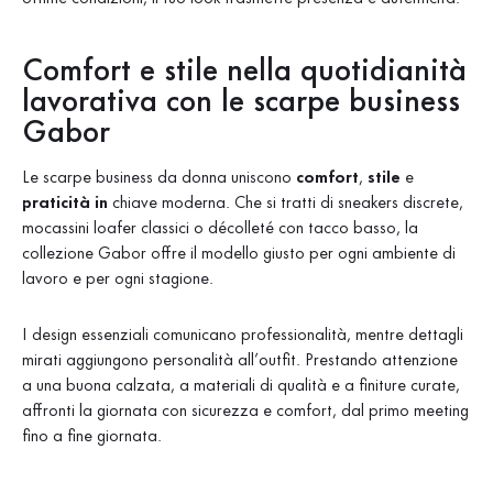
Comfort e stile nella quotidianità
lavorativa con le scarpe business
Gabor
Le scarpe business da donna
uniscono
comfort
,
stile
e
praticità in
chiave moderna. Che si tratti di sneakers discrete,
mocassini loafer classici o décolleté con tacco basso, la
collezione Gabor offre il modello giusto per ogni ambiente di
lavoro e per ogni stagione.
I design essenziali comunicano professionalità, mentre dettagli
mirati aggiungono personalità all’outfit. Prestando attenzione
a una buona calzata, a materiali di qualità e a finiture curate,
affronti la giornata con sicurezza e comfort, dal primo meeting
fino a fine giornata.