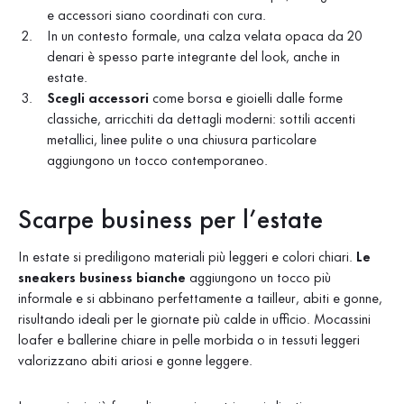
e accessori siano coordinati con cura.
In un contesto formale, una calza velata opaca da 20
denari è spesso parte integrante del look, anche in
estate.
Scegli accessori
come borsa e gioielli dalle forme
classiche, arricchiti da dettagli moderni: sottili accenti
metallici, linee pulite o una chiusura particolare
aggiungono un tocco contemporaneo.
Scarpe business per l’estate
In estate si prediligono materiali più leggeri e colori chiari.
Le
sneakers business bianche
aggiungono un tocco più
informale e si abbinano perfettamente a tailleur, abiti e gonne,
risultando ideali per le giornate più calde in ufficio. Mocassini
loafer e ballerine chiare in pelle morbida o in tessuti leggeri
valorizzano abiti ariosi e gonne leggere.