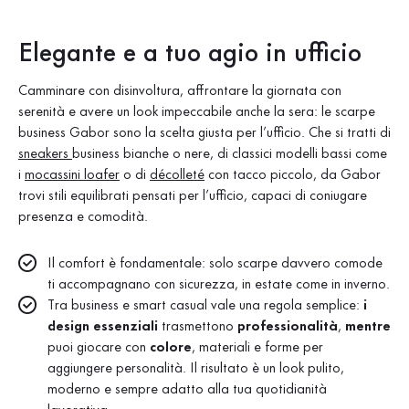
Elegante e a tuo agio in ufficio
Camminare con disinvoltura, affrontare la giornata con
serenità e avere un look impeccabile anche la sera: le scarpe
business Gabor sono la scelta giusta per l’ufficio. Che si tratti di
sneakers
business bianche o nere, di classici modelli bassi come
i
mocassini loafer
o di
décolleté
con tacco piccolo, da Gabor
trovi stili equilibrati pensati per l’ufficio, capaci di coniugare
presenza e comodità.
Il comfort è fondamentale: solo scarpe davvero comode
ti accompagnano con sicurezza, in estate come in inverno.
Tra business e smart casual vale una regola semplice:
i
design essenziali
trasmettono
professionalità
,
mentre
puoi giocare con
colore
, materiali e forme per
aggiungere personalità. Il risultato è un look pulito,
moderno e sempre adatto alla tua quotidianità