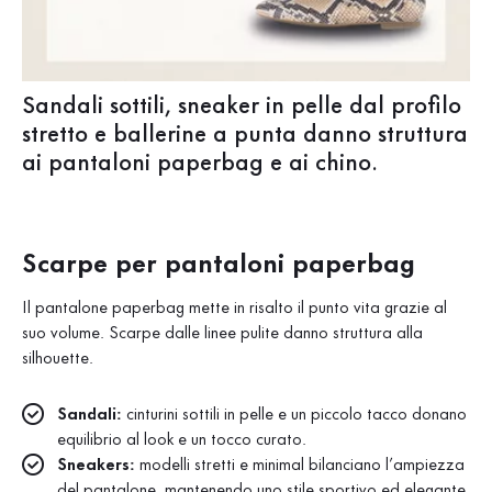
Sandali sottili, sneaker in pelle dal profilo
stretto e ballerine a punta danno struttura
ai pantaloni paperbag e ai chino.
Scarpe per pantaloni paperbag
Il pantalone paperbag mette in risalto il punto vita grazie al
suo volume. Scarpe dalle linee pulite danno struttura alla
silhouette.
Sandali:
cinturini sottili in pelle e un piccolo tacco donano
equilibrio al look e un tocco curato.
Sneakers:
modelli stretti e minimal bilanciano l’ampiezza
del pantalone, mantenendo uno stile sportivo ed elegante.