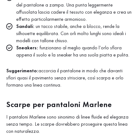
del pantalone a zampa. Una punta leggermente
affusolata lascia cadere il tessuto con eleganza e crea un
effetto particolarmente armonioso.
Sandali:
un tacco stabile, anche a blocco, rende la
silhouette equilibrata. Con orli molto lunghi sono ideali i
modelli con tallone chiuso.
Sneakers:
funzionano al meglio quando l’orlo sfiora
appena il suolo e la sneaker ha una suola piatta e pulita.
Suggerimento:
accorcia il pantalone in modo che davanti
sfiori quasi il pavimento senza strisciare, così scarpa e orlo
formano una linea continua.
Scarpe per pantaloni Marlene
I pantaloni Marlene sono sinonimo di linee fluide ed eleganza
senza tempo. Le scarpe dovrebbero proseguire questa linea
con naturalezza.