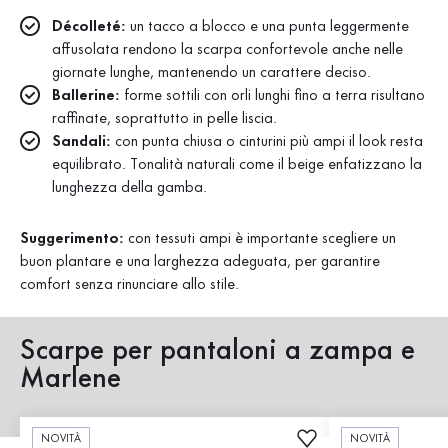
Décolleté:
un tacco a blocco e una punta leggermente
affusolata rendono la scarpa confortevole anche nelle
giornate lunghe, mantenendo un carattere deciso.
Ballerine:
forme sottili con orli lunghi fino a terra risultano
raffinate, soprattutto in pelle liscia.
Sandali:
con punta chiusa o cinturini più ampi il look resta
equilibrato. Tonalità naturali come il beige enfatizzano la
lunghezza della gamba.
Suggerimento:
con tessuti ampi è importante scegliere un
buon plantare e una larghezza adeguata, per garantire
comfort senza rinunciare allo stile.
Scarpe per pantaloni a zampa e
Marlene
NOVITÀ
NOVITÀ