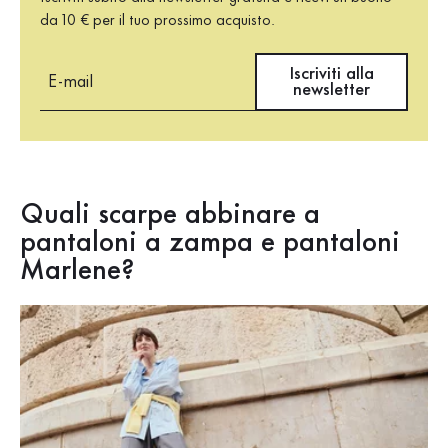
da 10 € per il tuo prossimo acquisto.
E-mail
Iscriviti alla
newsletter
Quali scarpe abbinare a
pantaloni a zampa e pantaloni
Marlene?