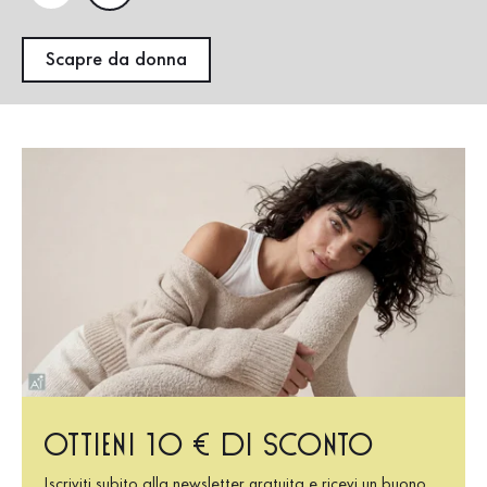
Scapre da donna
Ottieni 10 € di sconto
Iscriviti subito alla newsletter gratuita e ricevi un buono