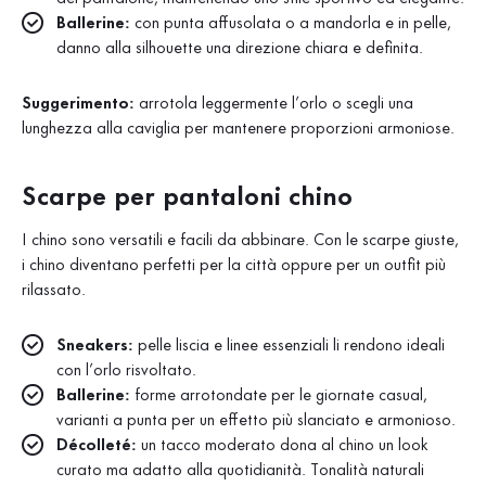
Ballerine:
con punta affusolata o a mandorla e in pelle,
danno alla silhouette una direzione chiara e definita.
Suggerimento:
arrotola leggermente l’orlo o scegli una
lunghezza alla caviglia per mantenere proporzioni armoniose.
Scarpe per pantaloni chino
I chino sono versatili e facili da abbinare. Con le scarpe giuste,
i chino diventano perfetti per la città oppure per un outfit più
rilassato.
Sneakers:
pelle liscia e linee essenziali li rendono ideali
con l’orlo risvoltato.
Ballerine:
forme arrotondate per le giornate casual,
varianti a punta per un effetto più slanciato e armonioso.
Décolleté:
un tacco moderato dona al chino un look
curato ma adatto alla quotidianità. Tonalità naturali