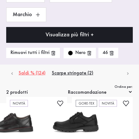
Marchio
Visualizza più filtri +
Nero
Rimuovi tutti i filtri
46
Saldi % (124)
Scarpe stringate (2)
Ordina per:
2 prodotti
NOVITÀ
GORE-TEX
NOVITÀ