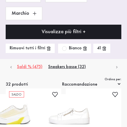
Marchio
Visualizza più filtri +
Bianco
Rimuovi tutti i filtri
41
Saldi % (475)
Sneakers basse (32)
Ordina per:
32 prodotti
SALDO