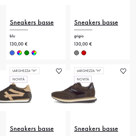
Sneakers basse
Sneakers basse
blu
grigio
Nuovo prezzo
130,00 €
Nuovo prezzo
130,00 €
LARGHEZZA "H"
LARGHEZZA "H"
NOVITÀ
NOVITÀ
Sneakers basse
Sneakers basse