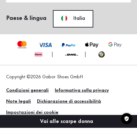
Paese & lingua
Italia
Copyright ©2026 Gabor Shoes GmbH
Condizioni generali
Informativa sulla privacy
Note legali
Dichiarazione di accessibilità
Impostazioni dei cookie
Vai alle scarpe donna