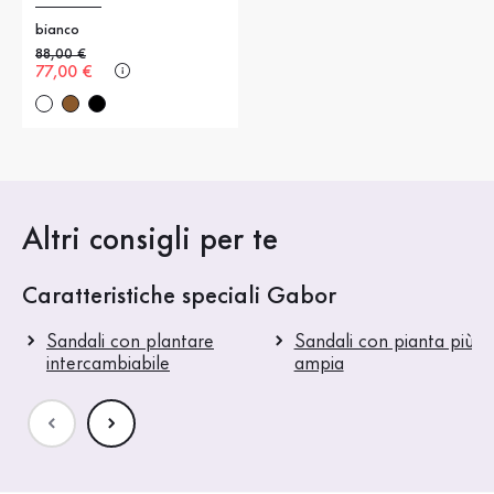
bianco
Prezzo precedente
88,00 €
Nuovo prezzo
77,00 €
Altri consigli per te
Caratteristiche speciali Gabor
Sandali con plantare
Sandali con pianta più
intercambiabile
ampia