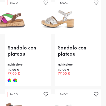
SALDO
SALDO
Sandalo con
Sandalo con
plateau
plateau
multicolore
multicolore
Prezzo precedente
110,00 €
Prezzo precedente
110,00 €
Nuovo prezzo
77,00 €
Nuovo prezzo
77,00 €
SALDO
SALDO