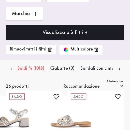
Marchio
Visualizza più filtri +
Multicolore
Rimuovi tutti i filtri
Saldi % (1018)
Ciabatte (3)
Sandali con cinturino (6)
Ordina per:
26 prodotti
SALDO
SALDO