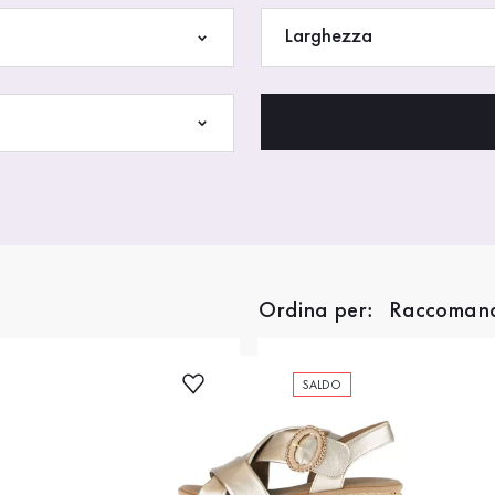
Larghezza
Ordina per:
SALDO