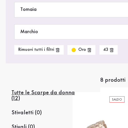
Saldi %
Tomaia
Marchio
Oro
Rimuovi tutti i filtri
43
8 prodotti
Tutte le Scarpe da donna
(12)
SALDO
Stivaletti (0)
Stivali (0)