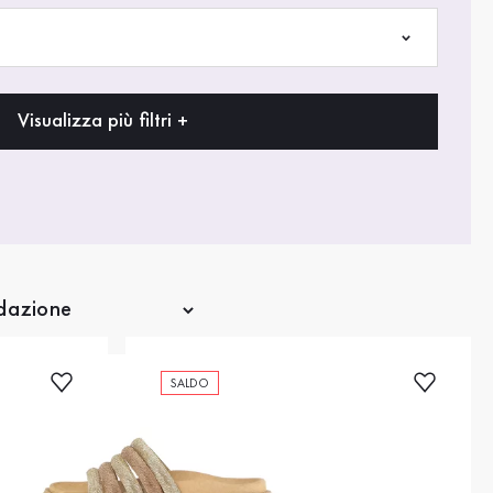
Visualizza più filtri +
SALDO