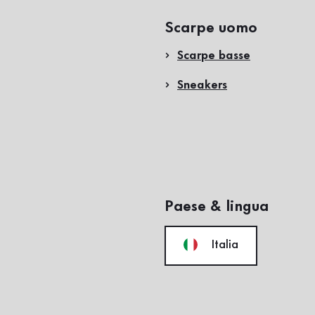
Scarpe uomo
Scarpe basse
Sneakers
Paese & lingua
Italia