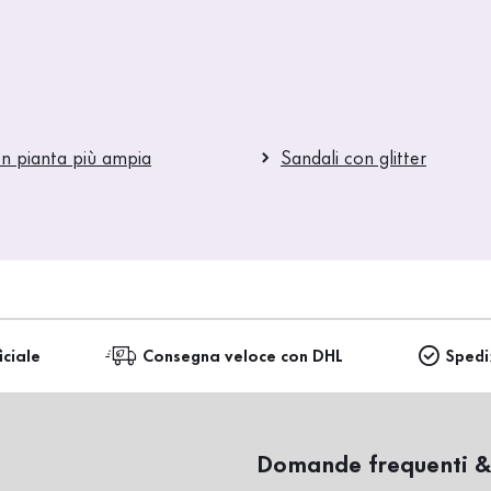
on pianta più ampia
Sandali con glitter
iciale
Consegna veloce con DHL
Spedi
Domande frequenti &