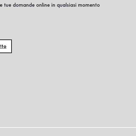
lle tue domande online in qualsiasi momento
tto