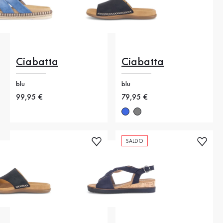
Ciabatta
Ciabatta
blu
blu
Nuovo prezzo
99,95 €
Nuovo prezzo
79,95 €
SALDO