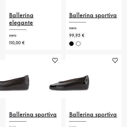
Ballerina
Ballerina sportiva
elegante
nero
Nuovo prezzo
99,95 €
nero
Nuovo prezzo
110,00 €
Ballerina sportiva
Ballerina sportiva