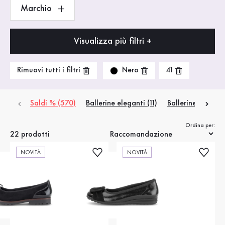
Marchio
Visualizza più filtri +
Nero
Rimuovi tutti i filtri
41
Saldi % (570)
Ballerine eleganti (11)
Ballerine sportive
Ordina per:
22 prodotti
NOVITÀ
NOVITÀ