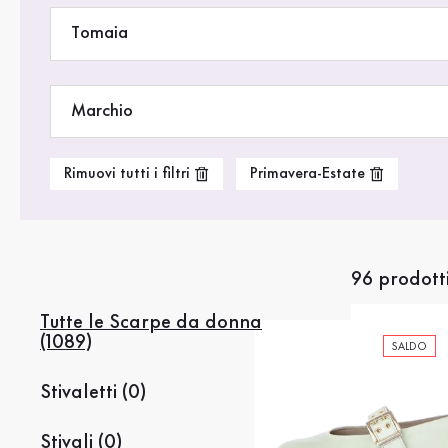
Saldi %
Tomaia
Marchio
Rimuovi tutti i filtri
Primavera-Estate
96 prodott
Tutte le Scarpe da donna
(1089)
SALDO
Stivaletti (0)
Stivali (0)