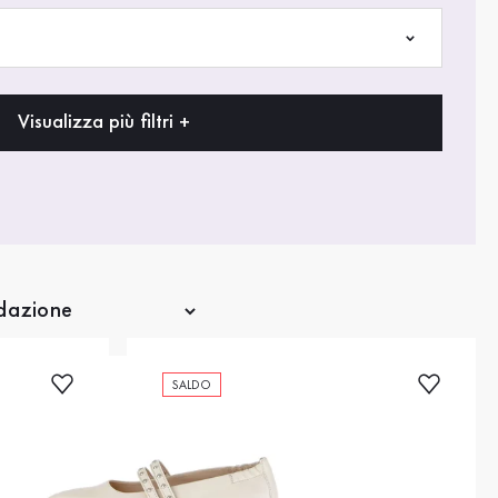
Visualizza più filtri +
SALDO