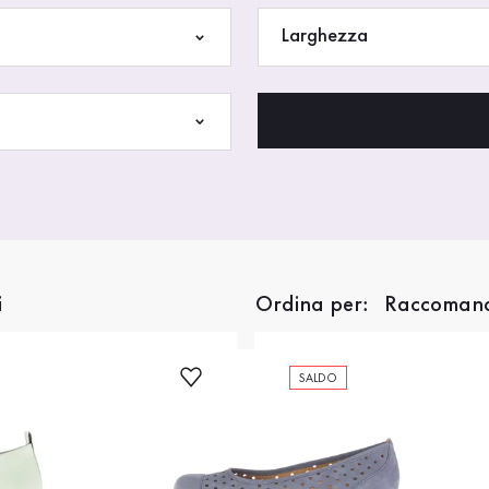
Larghezza
i
Ordina per:
SALDO