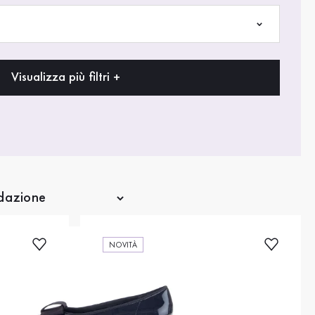
Visualizza più filtri +
NOVITÀ