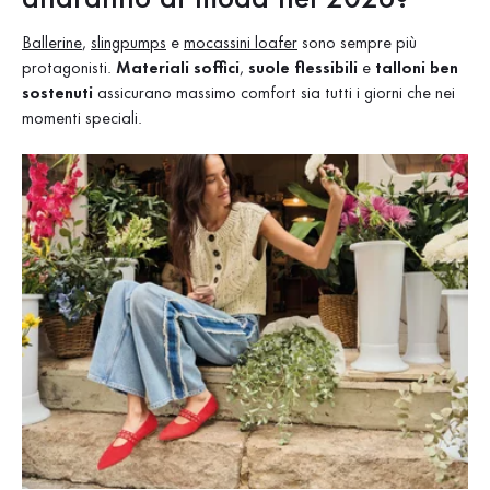
Ballerine
,
slingpumps
e
mocassini loafer
sono sempre più
protagonisti.
Materiali soffici
,
suole flessibili
e
talloni ben
sostenuti
assicurano massimo comfort sia tutti i giorni che nei
momenti speciali.