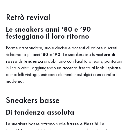
Retrò revival
Le sneakers anni ’80 e ’90
festeggiano il loro ritorno
Forme arrotondate, suole decise e accenti di colore discreti
richiamano gli anni
’80 e ’90
. Le sneakers in
sfumature di
rosso
di
tendenza
si abbinano con facilità a jeans, pantaloni
in lino o abiti, aggiungendo un accento fresco al look. Ispirate
ai modelli vintage, uniscono elementi nostalgici a un comfort
moderno.
Sneakers basse
Di tendenza assoluta
Le sneakers basse
offrono suole
basse e flessibili
e