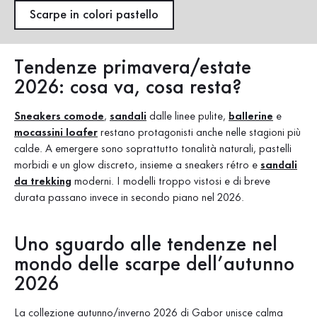
Scarpe in colori pastello
Tendenze primavera/estate
2026: cosa va, cosa resta?
Sneakers comode
,
sandali
dalle linee pulite,
ballerine
e
mocassini loafer
restano protagonisti anche nelle stagioni
più
calde. A emergere sono soprattutto tonalità naturali, pastelli
morbidi e un glow discreto, insieme a sneakers rétro e
sandali
da trekking
moderni. I modelli troppo vistosi e di breve
durata passano invece in secondo piano nel 2026.
Uno sguardo alle tendenze nel
mondo delle scarpe dell’autunno
2026
La collezione autunno/inverno 2026 di Gabor unisce calma