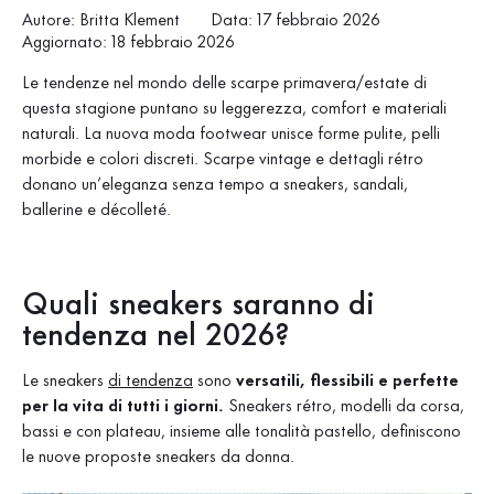
Autore: Britta Klement
Data: 17 febbraio 2026
Aggiornato: 18 febbraio 2026
Le tendenze nel mondo delle scarpe primavera/estate di
questa stagione puntano su leggerezza, comfort e materiali
naturali. La nuova moda footwear unisce forme pulite, pelli
morbide e colori discreti. Scarpe vintage e dettagli rétro
donano un’eleganza senza tempo a sneakers, sandali,
ballerine e décolleté.
Quali sneakers saranno di
tendenza nel 2026?
Le sneakers
di tendenza
sono
versatili, flessibili e perfette
per la vita di tutti i giorni.
Sneakers rétro, modelli da corsa,
bassi e con plateau, insieme alle tonalità pastello, definiscono
le nuove proposte sneakers da donna.