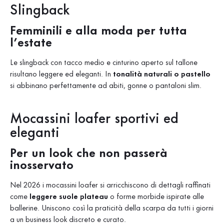
Slingback
Femminili e alla moda per tutta
l’estate
Le slingback con tacco medio e cinturino aperto sul tallone
risultano leggere ed eleganti. In
tonalità naturali o pastello
si abbinano perfettamente ad abiti, gonne o pantaloni slim.
Mocassini loafer sportivi ed
eleganti
Per un look che non passerà
inosservato
Nel 2026 i mocassini loafer si arricchiscono di dettagli raffinati
come
leggere suole plateau
o forme morbide ispirate alle
ballerine. Uniscono così la praticità della scarpa da tutti i giorni
a un business look discreto e curato.