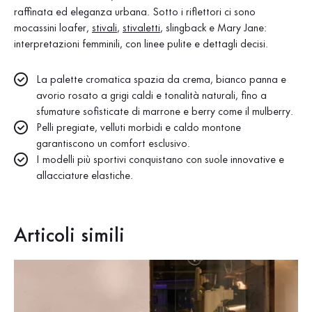
raffinata ed eleganza urbana. Sotto i riflettori ci sono
mocassini loafer,
stivali
,
stivaletti
, slingback e Mary Jane:
interpretazioni femminili, con linee pulite e dettagli decisi.
La palette cromatica spazia da crema, bianco panna e
avorio rosato a grigi caldi e tonalità naturali, fino a
sfumature sofisticate di marrone e berry come il mulberry.
Pelli pregiate, velluti morbidi e caldo montone
garantiscono un comfort esclusivo.
I modelli più sportivi conquistano con suole innovative e
allacciature elastiche.
Articoli simili