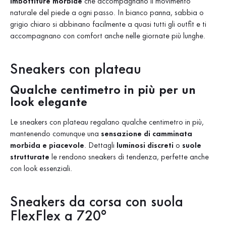
imbottiture morbide
che accompagnano il movimento
naturale del piede a ogni passo. In bianco panna, sabbia o
grigio chiaro si abbinano facilmente a quasi tutti gli outfit e ti
accompagnano con comfort anche nelle giornate più lunghe.
Sneakers con plateau
Qualche centimetro in più per un
look elegante
Le sneakers con plateau
regalano qualche centimetro in più,
mantenendo comunque una
sensazione di camminata
morbida e piacevole
. Dettagli
luminosi discreti
o
suole
strutturate
le rendono sneakers di tendenza, perfette anche
con look essenziali.
Sneakers da corsa con suola
FlexFlex a 720°