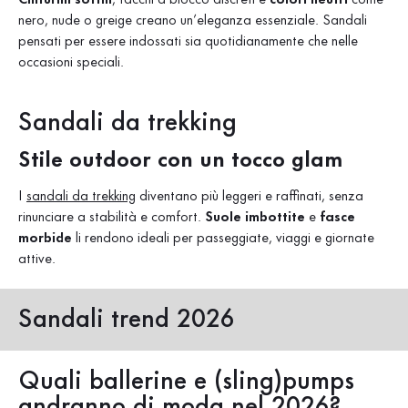
nero, nude o greige creano un’eleganza essenziale. Sandali
pensati per essere indossati sia quotidianamente che nelle
occasioni speciali.
Sandali da trekking
Stile outdoor con un tocco glam
I
sandali da trekking
diventano più leggeri e raffinati, senza
rinunciare a stabilità e comfort.
Suole imbottite
e
fasce
morbide
li rendono ideali per passeggiate, viaggi e giornate
attive.
Sandali trend 2026
Quali ballerine e (sling)pumps
andranno di moda nel 2026?