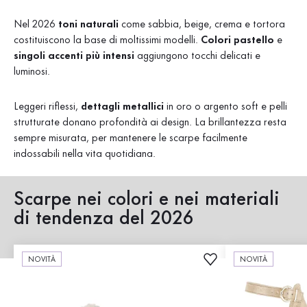
Nel 2026
toni naturali
come sabbia, beige, crema e tortora
costituiscono la base di moltissimi modelli.
Colori pastello
e
singoli accenti più intensi
aggiungono tocchi delicati e
luminosi.
Leggeri riflessi,
dettagli metallici
in oro o argento soft e pelli
strutturate donano profondità ai design. La brillantezza resta
sempre misurata, per mantenere le scarpe facilmente
indossabili nella vita quotidiana.
Scarpe nei colori e nei materiali
di tendenza del 2026
NOVITÀ
NOVITÀ