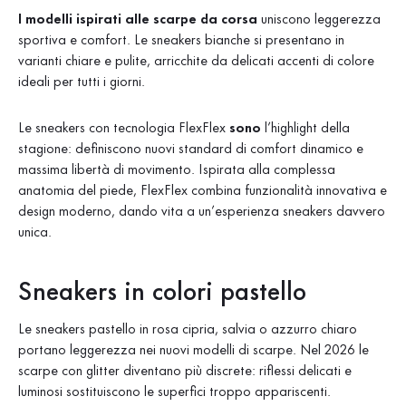
I modelli ispirati alle scarpe da corsa
uniscono
leggerezza
sportiva e comfort. Le sneakers bianche si presentano in
varianti chiare e pulite, arricchite da delicati accenti di colore
ideali per tutti i giorni.
Le sneakers con tecnologia FlexFlex
sono
l’highlight della
stagione: definiscono nuovi standard di comfort dinamico e
massima libertà di movimento. Ispirata alla complessa
anatomia del piede, FlexFlex combina funzionalità innovativa e
design moderno, dando vita a un’esperienza sneakers davvero
unica.
Sneakers in colori pastello
Le sneakers pastello
in rosa cipria, salvia o azzurro chiaro
portano leggerezza nei nuovi modelli di scarpe. Nel 2026 le
scarpe con glitter diventano più discrete: riflessi delicati e
luminosi sostituiscono le superfici troppo appariscenti.