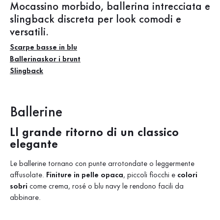
Mocassino morbido, ballerina intrecciata e
slingback discreta per look comodi e
versatili.
Scarpe basse in blu
Ballerinaskor i brunt
Slingback
Ballerine
Ll grande ritorno di un classico
elegante
Le ballerine tornano con punte arrotondate o leggermente
affusolate.
Finiture in pelle opaca
, piccoli fiocchi e
colori
sobri
come crema, rosé o blu navy le rendono facili da
abbinare.