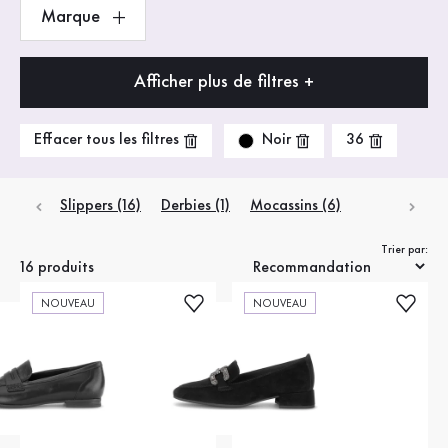
Marque
Afficher plus de filtres +
Noir
Effacer tous les filtres
36
Slippers (16)
Derbies (1)
Mocassins (6)
Trier par:
16 produits
NOUVEAU
NOUVEAU