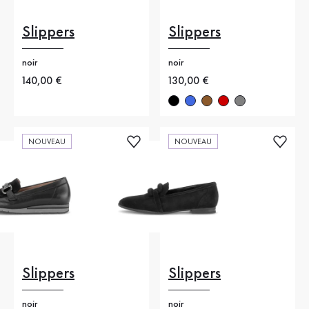
Slippers
Slippers
noir
noir
Nouveau prix
140,00 €
Nouveau prix
130,00 €
NOUVEAU
NOUVEAU
Slippers
Slippers
noir
noir