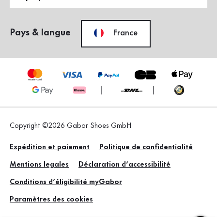
Pays & langue
France
Copyright ©2026 Gabor Shoes GmbH
Expédition et paiement
Politique de confidentialité
Mentions legales
Déclaration d’accessibilité
Conditions d’éligibilité myGabor
Paramètres des cookies