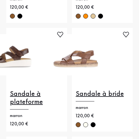
Nouveau prix
120,00 €
Nouveau prix
120,00 €
Sandale à
Sandale à bride
plateforme
marron
Nouveau prix
120,00 €
marron
Nouveau prix
120,00 €