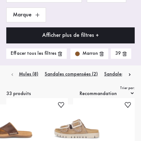
Marque
Afficher plus de filtres +
Marron
Effacer tous les filtres
39
Mules (8)
Sandales compensées (2)
Sandales à bride 
Trier par:
33 produits