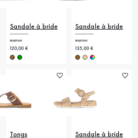
Sandale à bride
Sandale à bride
marron
marron
Nouveau prix
120,00 €
Nouveau prix
135,00 €
Tongs
Sandale à bride