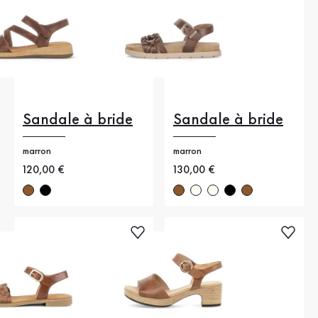
Sandale à bride
Sandale à bride
marron
marron
Nouveau prix
120,00 €
Nouveau prix
130,00 €