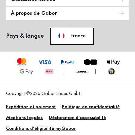
À propos de Gabor
Pays & langue
France
Copyright ©2026 Gabor Shoes GmbH
Expédition et paiement
Politique de confidentialité
Mentions legales
Déclaration d’accessibilité
Conditions d’éligibilité myGabor