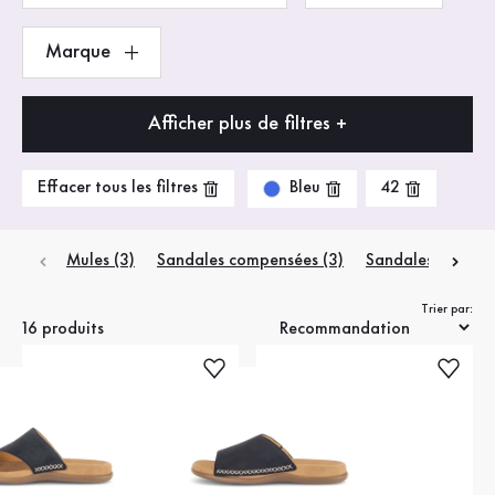
Marque
Afficher plus de filtres +
Bleu
Effacer tous les filtres
42
Mules (3)
Sandales compensées (3)
Sandales de trekk
Trier par:
16 produits