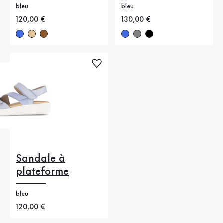
bleu
bleu
Nouveau prix
120,00 €
Nouveau prix
130,00 €
Sandale à
plateforme
bleu
Nouveau prix
120,00 €