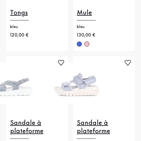
Tongs
Mule
bleu
bleu
Nouveau prix
120,00 €
Nouveau prix
130,00 €
Sandale à
Sandale à
plateforme
plateforme