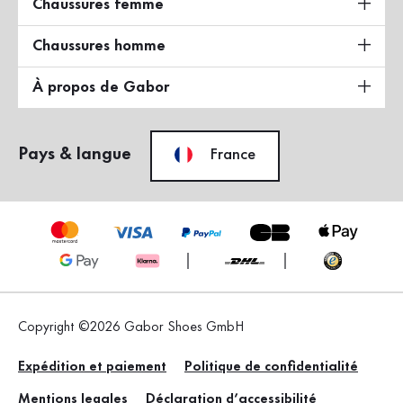
Chaussures femme
Chaussures homme
À propos de Gabor
Pays & langue
France
Copyright ©2026 Gabor Shoes GmbH
Expédition et paiement
Politique de confidentialité
Mentions legales
Déclaration d’accessibilité