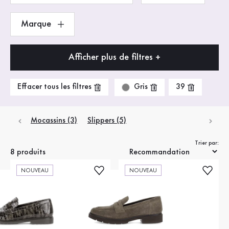
Marque
Afficher plus de filtres +
Gris
Effacer tous les filtres
39
Mocassins (3)
Slippers (5)
Trier par:
8 produits
NOUVEAU
NOUVEAU