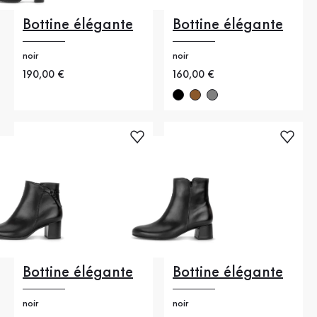
Bottine élégante
Bottine élégante
noir
noir
Nouveau prix
190,00 €
Nouveau prix
160,00 €
Bottine élégante
Bottine élégante
noir
noir