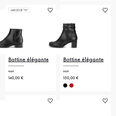
LARGEUR "H"
Bottine élégante
Bottine élégante
noir
noir
Nouveau prix
140,00 €
Nouveau prix
150,00 €