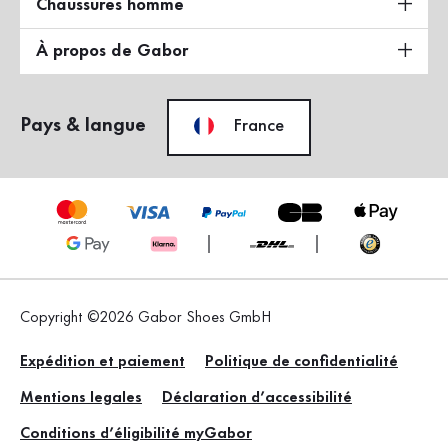
Chaussures homme
À propos de Gabor
Pays & langue
France
Copyright ©2026 Gabor Shoes GmbH
Expédition et paiement
Politique de confidentialité
Mentions legales
Déclaration d’accessibilité
Conditions d’éligibilité myGabor