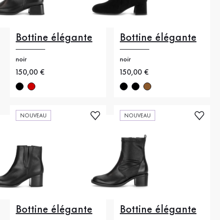
Bottine élégante
Bottine élégante
noir
noir
Nouveau prix
150,00 €
Nouveau prix
150,00 €
NOUVEAU
NOUVEAU
Bottine élégante
Bottine élégante