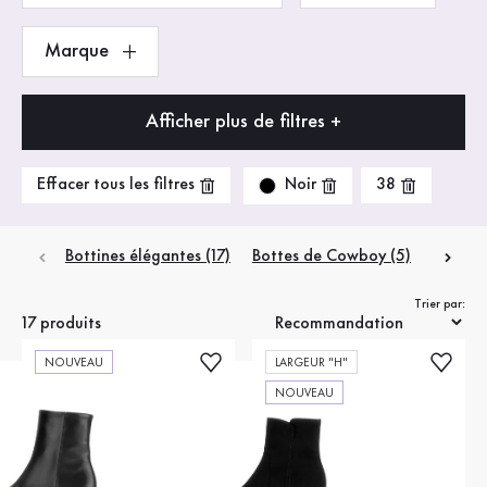
Marque
Afficher plus de filtres +
Noir
Effacer tous les filtres
38
Bottines élégantes (17)
Bottes de Cowboy (5)
Bottine
Trier par:
17 produits
NOUVEAU
LARGEUR "H"
NOUVEAU