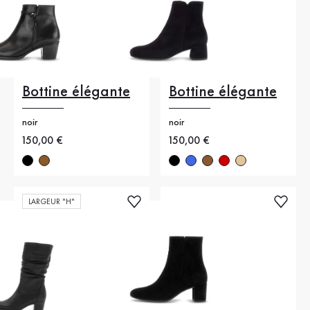
Bottine élégante
Bottine élégante
noir
noir
Nouveau prix
150,00 €
Nouveau prix
150,00 €
LARGEUR "H"